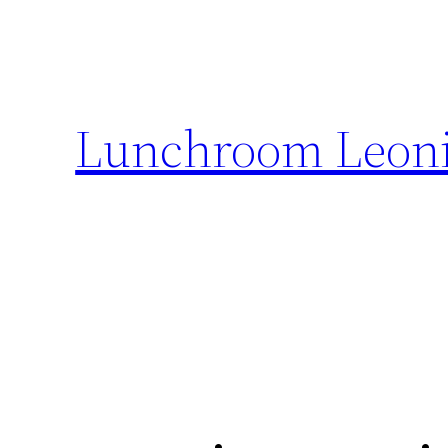
Ga
naar
de
inhoud
Lunchroom Leoni