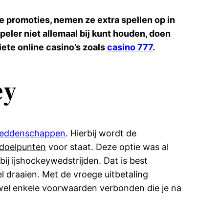
we promoties, nemen ze extra spellen op in
eler niet allemaal bij kunt houden, doen
iete online casino’s zoals
casino 777
.
ey
 weddenschappen
. Hierbij wordt de
 doelpunten
voor staat. Deze optie was al
j ijshockeywedstrijden. Dat is best
l draaien. Met de vroege uitbetaling
wel enkele voorwaarden verbonden die je na