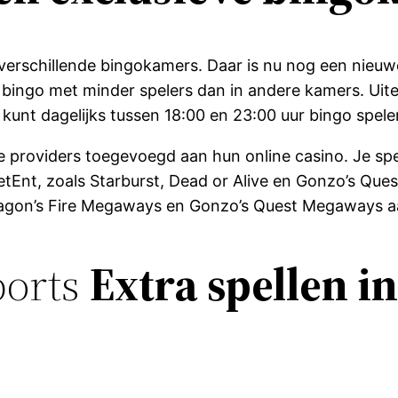
verschillende bingokamers. Daar is nu nog een nieu
l bingo met minder spelers dan in andere kamers. Uit
e kunt dagelijks tussen 18:00 en 23:00 uur bingo spele
e providers toegevoegd aan hun online casino. Je spe
etEnt, zoals Starburst, Dead or Alive en Gonzo’s Ques
 Dragon’s Fire Megaways en Gonzo’s Quest Megaways a
ports
Extra spellen in