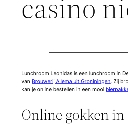
casino n
Lunchroom Leonidas is een lunchroom in Delft
van
Brouwerij Allema uit Groniningen
. Zij b
kan je online bestellen in een mooi
bierpakk
Online gokken in