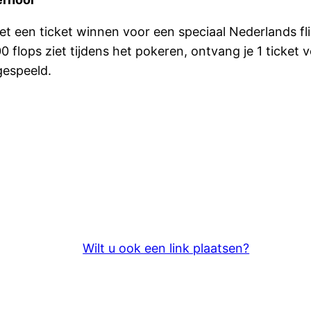
t een ticket winnen voor een speciaal Nederlands fli
0 flops ziet tijdens het pokeren, ontvang je 1 ticket 
gespeeld.
Wilt u ook een link plaatsen?