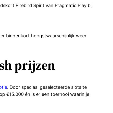
ndskort Firebird Spirit van Pragmatic Play bij
 er binnenkort hoogstwaarschijnlijk weer
sh prijzen
otie
. Door speciaal geselecteerde slots te
op €15.000 én is er een toernooi waarin je